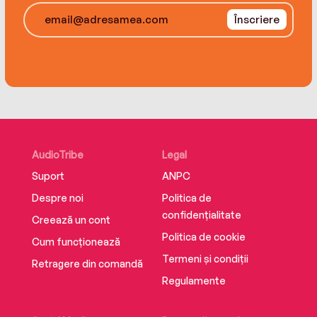
Înscriere
AudioTribe
Legal
Suport
ANPC
Despre noi
Politica de
confidențialitate
Creează un cont
Politica de cookie
Cum funcționează
Termeni și condiții
Retragere din comandă
Regulamente