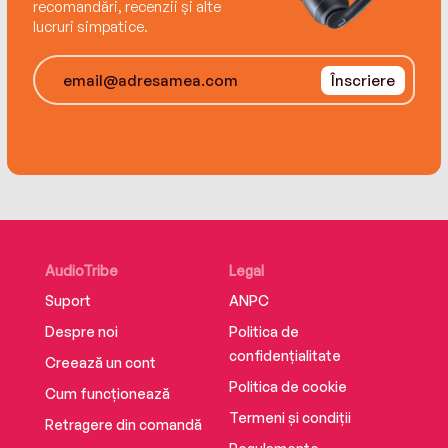
recomandări, recenzii și alte
lucruri simpatice.
Înscriere
AudioTribe
Legal
Suport
ANPC
Despre noi
Politica de
confidențialitate
Creează un cont
Politica de cookie
Cum funcționează
Termeni și condiții
Retragere din comandă