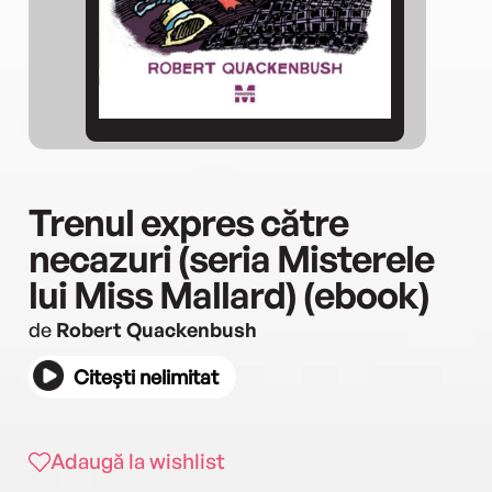
Trenul expres către
necazuri (seria Misterele
lui Miss Mallard) (ebook)
de
Robert Quackenbush
Citești nelimitat
Adaugă la wishlist