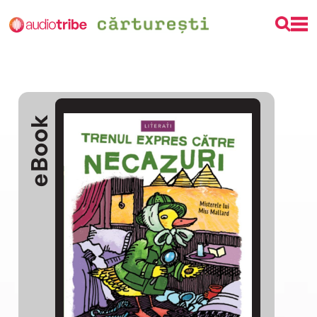
eBook