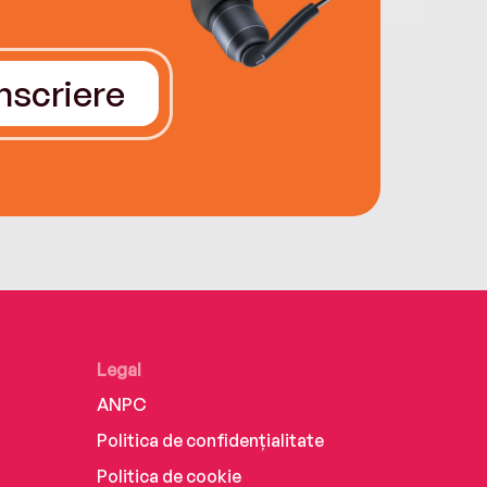
Înscriere
Legal
ANPC
Politica de confidențialitate
Politica de cookie