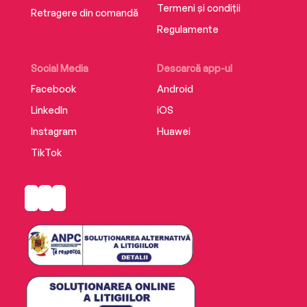
Termeni și condiții
Retragere din comandă
Regulamente
Social Media
Descarcă app-ul
Facebook
Android
LinkedIn
iOS
Instagram
Huawei
TikTok