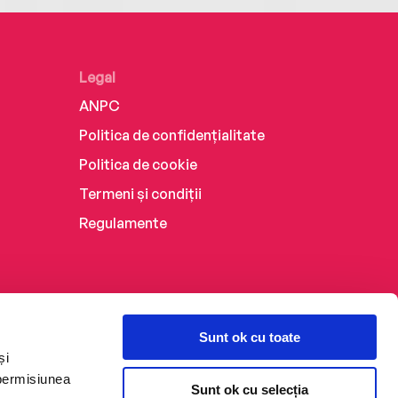
Legal
ANPC
Politica de confidențialitate
Politica de cookie
Termeni și condiții
Regulamente
Sunt ok cu toate
și
 permisiunea
Sunt ok cu selecția