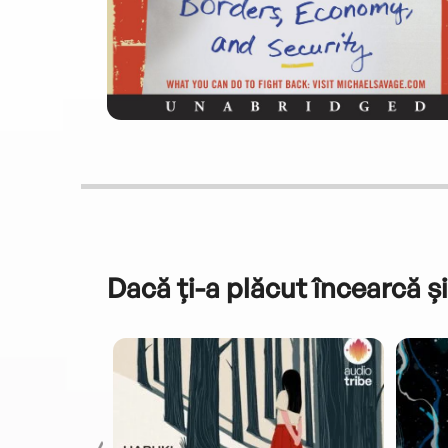
Dacă ți-a plăcut încearcă și