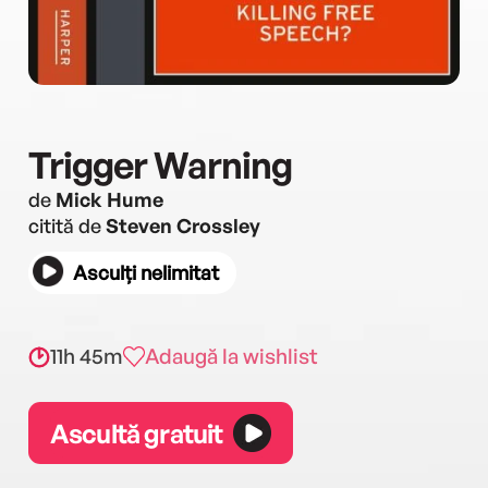
Trigger Warning
de
Mick Hume
citită de
Steven Crossley
Asculți nelimitat
11h 45m
Adaugă la wishlist
Ascultă gratuit