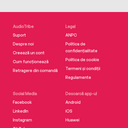
Network.
AudioTribe
Legal
Suport
ANPC
Despre noi
Politica de
confidențialitate
Creează un cont
Politica de cookie
Cum funcționează
Termeni și condiții
Retragere din comandă
Regulamente
Social Media
Descarcă app-ul
Facebook
Android
LinkedIn
iOS
Instagram
Huawei