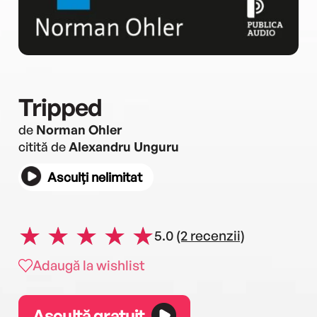
Tripped
de
Norman Ohler
citită de
Alexandru Unguru
Asculți nelimitat
5.0
(2 recenzii)
Adaugă la wishlist
Ascultă gratuit