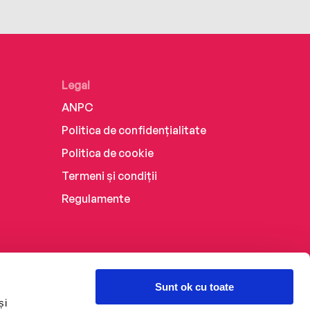
Legal
ANPC
Politica de confidențialitate
Politica de cookie
Termeni și condiții
Regulamente
Sunt ok cu toate
și