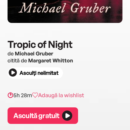
Tropic of Night
de
Michael Gruber
citită de
Margaret Whitton
Asculți nelimitat
5h 28m
Adaugă la wishlist
Ascultă gratuit