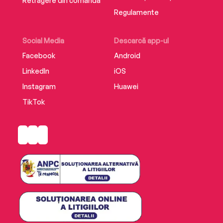
Retragere din comandă
Regulamente
Social Media
Descarcă app-ul
Facebook
Android
LinkedIn
iOS
Instagram
Huawei
TikTok