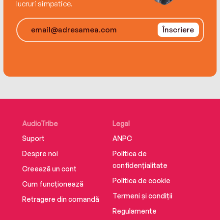
lucruri simpatice.
Înscriere
AudioTribe
Legal
Suport
ANPC
Despre noi
Politica de
confidențialitate
Creează un cont
Politica de cookie
Cum funcționează
Termeni și condiții
Retragere din comandă
Regulamente