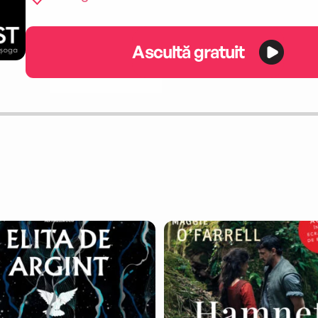
Ascultă gratuit