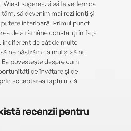
t, Wiest sugerează să le vedem ca
ltăm, să devenim mai rezilienți și
 putere interioară. Primul punct
rea de a rămâne constanți în fața
, indiferent de cât de multe
 să ne păstrăm calmul și să nu
. Ea povestește despre cum
rtunități de învățare și de
prin acceptarea faptului că
istă recenzii pentru