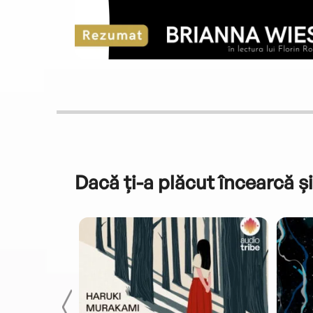
Dacă ți-a plăcut încearcă și