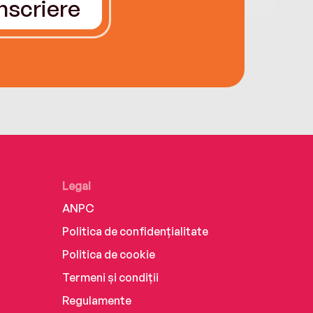
Înscriere
Legal
ANPC
Politica de confidențialitate
Politica de cookie
Termeni și condiții
Regulamente