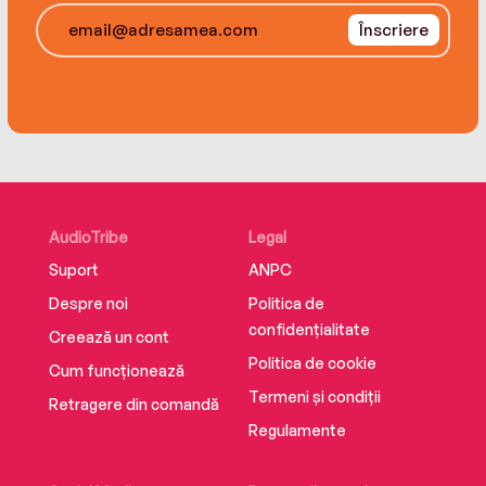
Înscriere
AudioTribe
Legal
Suport
ANPC
Despre noi
Politica de
confidențialitate
Creează un cont
Politica de cookie
Cum funcționează
Termeni și condiții
Retragere din comandă
Regulamente