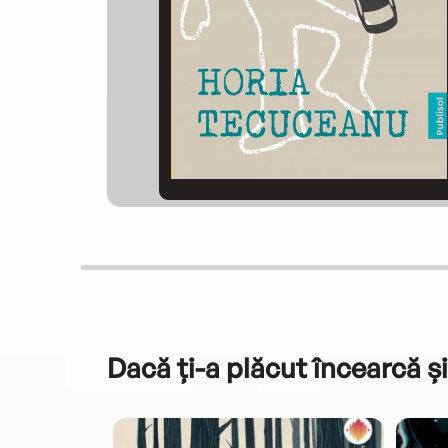
Dacă ți-a plăcut încearcă și