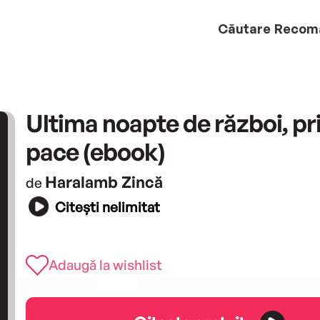
Căutare
Recom
Ultima noapte de război, pr
pace (ebook)
Haralamb Zincă
de
Citești nelimitat
Adaugă la wishlist