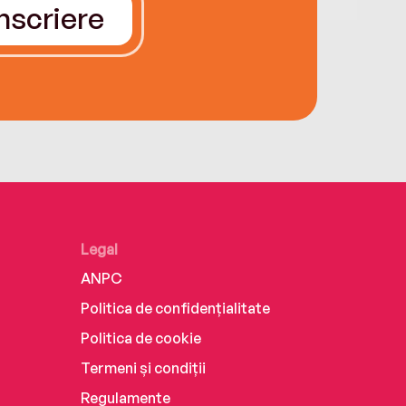
Înscriere
Legal
ANPC
Politica de confidențialitate
Politica de cookie
Termeni și condiții
Regulamente