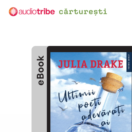
eBook