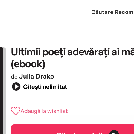
Căutare
Recom
Ultimii poeți adevărați ai mă
(ebook)
Julia Drake
de
Citești nelimitat
Adaugă la wishlist