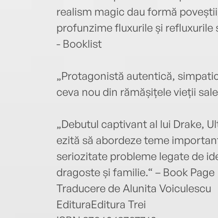
realism magic dau formă poveștii,
profunzime fluxurile și refluxurile
- Booklist
„Protagonistă autentică, simpatic
ceva nou din rămășițele vieții sal
„Debutul captivant al lui Drake, Ul
ezită să abordeze teme important
seriozitate probleme legate de id
dragoste și familie.“ – Book Page
Traducere de Alunita Voiculescu
EdituraEditura Trei