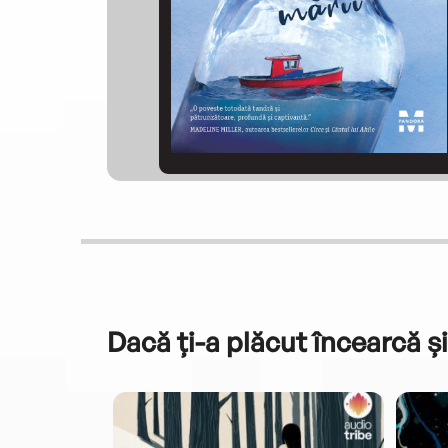
Dacă ți-a plăcut încearcă și