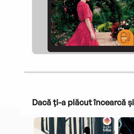
Dacă ți-a plăcut încearcă și