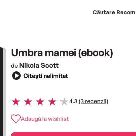
Căutare
Recom
Umbra mamei (ebook)
Nikola Scott
de
Citești nelimitat
4.3
(3 recenzii)
Adaugă la wishlist