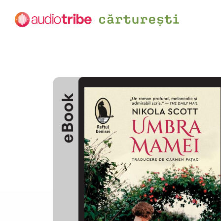
eBook