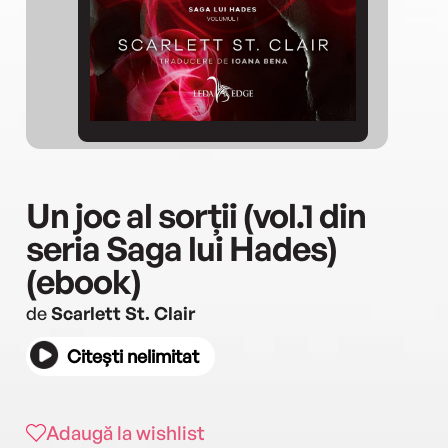
Un joc al sorții (vol.1 din
seria Saga lui Hades)
(ebook)
de
Scarlett St. Clair
Citești nelimitat
Adaugă la wishlist