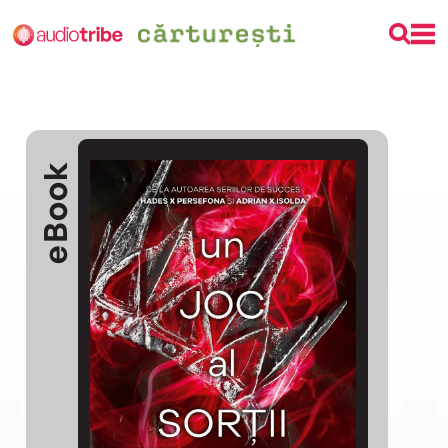
eBook