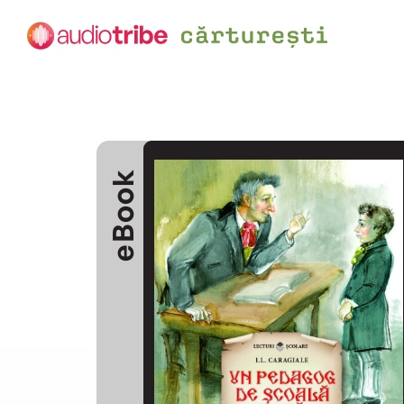
eBook