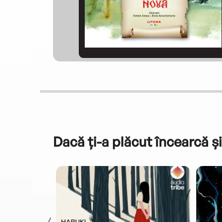
Dacă ți-a plăcut încearcă și