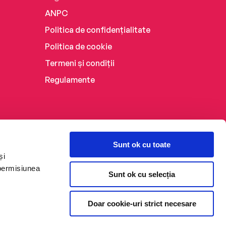
ANPC
Politica de confidențialitate
Politica de cookie
Termeni și condiții
Regulamente
Sunt ok cu toate
și
 permisiunea
Sunt ok cu selecția
Doar cookie-uri strict necesare