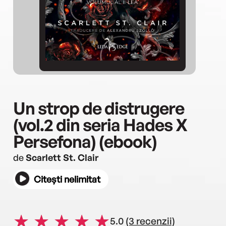
Un strop de distrugere
(vol.2 din seria Hades X
Persefona) (ebook)
de
Scarlett St. Clair
Citești nelimitat
5.0
(3 recenzii)