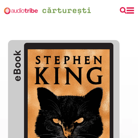
eBook