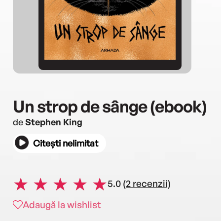
Un strop de sânge (ebook)
de
Stephen King
Citești nelimitat
5.0
(2 recenzii)
Adaugă la wishlist