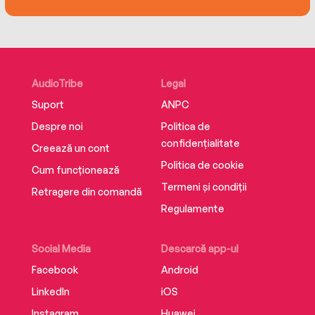
AudioTribe
Legal
Suport
ANPC
Despre noi
Politica de
confidențialitate
Creează un cont
Politica de cookie
Cum funcționează
Termeni și condiții
Retragere din comandă
Regulamente
Social Media
Descarcă app-ul
Facebook
Android
LinkedIn
iOS
Instagram
Huawei