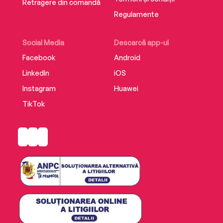
Retragere din comandă
Regulamente
Social Media
Descarcă app-ul
Facebook
Android
LinkedIn
iOS
Instagram
Huawei
TikTok