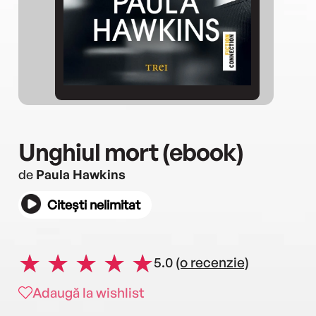
Unghiul mort (ebook)
de
Paula Hawkins
Citești nelimitat
5.0
(o recenzie)
Adaugă la wishlist