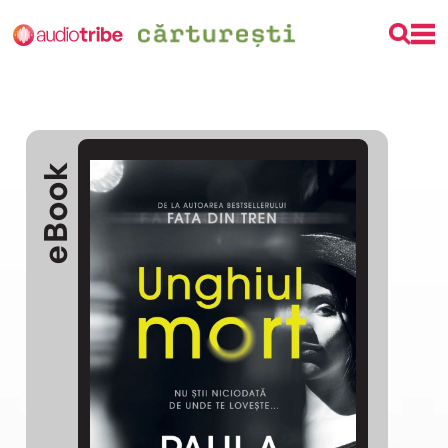
eBook