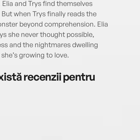
, Elia and Trys find themselves
 But when Trys finally reads the
 monster beyond comprehension. Elia
ays she never thought possible,
ess and the nightmares dwelling
 she’s growing to love.
istă recenzii pentru