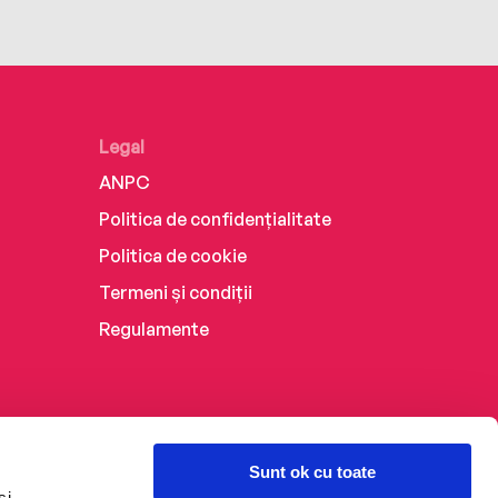
Legal
ANPC
Politica de confidențialitate
Politica de cookie
Termeni și condiții
Regulamente
Sunt ok cu toate
și