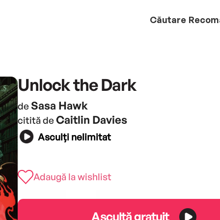
Căutare
Recom
Unlock the Dark
Sasa Hawk
de
Caitlin Davies
citită de
Asculți nelimitat
Adaugă la wishlist
Ascultă gratuit