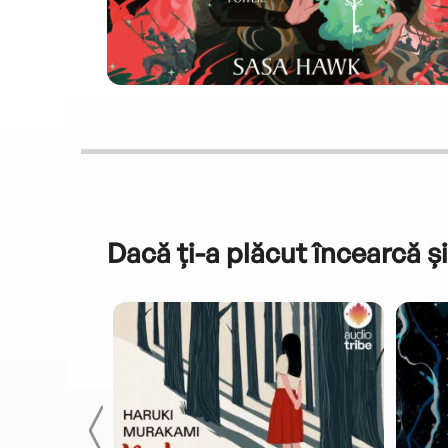
Dacă ți-a plăcut încearcă și