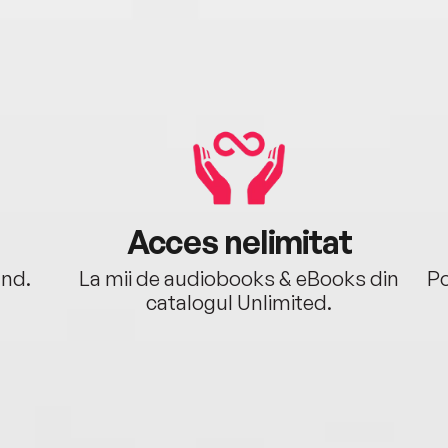
Acces nelimitat
ând.
La mii de audiobooks & eBooks din
Po
catalogul Unlimited.