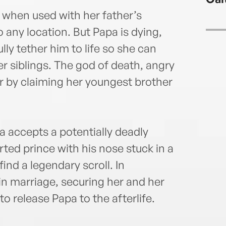
es, when used with her father’s
 any location. But Papa is dying,
lly tether him to life so she can
er siblings. The god of death, angry
r by claiming her youngest brother
ia accepts a potentially deadly
ted prince with his nose stuck in a
ind a legendary scroll. In
 in marriage, securing her and her
to release Papa to the afterlife.