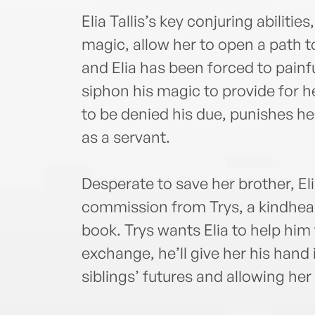
Elia Tallis’s key conjuring abiliti
magic, allow her to open a path to
and Elia has been forced to painfu
siphon his magic to provide for h
to be denied his due, punishes he
as a servant.
Desperate to save her brother, El
commission from Trys, a kindhear
book. Trys wants Elia to help him f
exchange, he’ll give her his hand
siblings’ futures and allowing her 