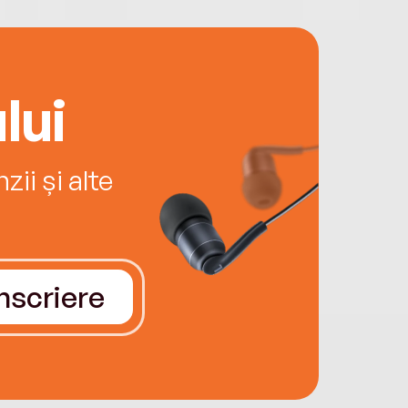
lui
ii și alte
Înscriere