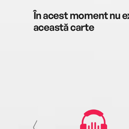
În acest moment nu ex
această carte