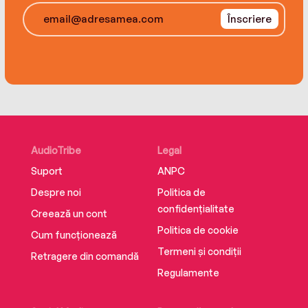
Înscriere
AudioTribe
Legal
Suport
ANPC
Despre noi
Politica de
confidențialitate
Creează un cont
Politica de cookie
Cum funcționează
Termeni și condiții
Retragere din comandă
Regulamente