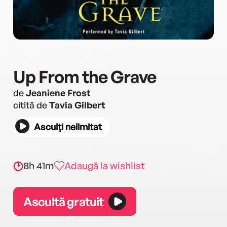
Up From the Grave
de
Jeaniene Frost
citită de
Tavia Gilbert
Asculți nelimitat
8h 41m
Adaugă la wishlist
Ascultă gratuit