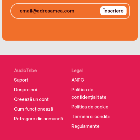
Înscriere
AudioTribe
Legal
Suport
ANPC
Despre noi
Politica de
confidențialitate
Creează un cont
Politica de cookie
Cum funcționează
Termeni și condiții
Retragere din comandă
Regulamente