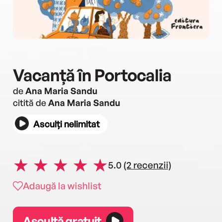
Vacanță în Portocalia
de
Ana Maria Sandu
citită de
Ana Maria Sandu
Asculți nelimitat
5.0
(2 recenzii)
Adaugă la wishlist
Ascultă gratuit