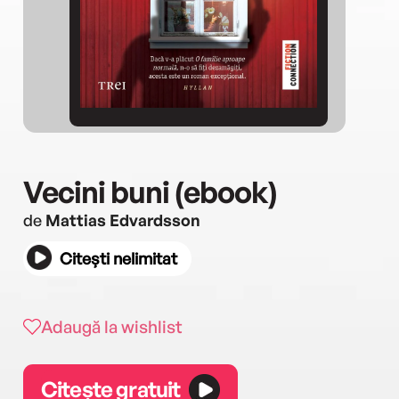
Vecini buni (ebook)
de
Mattias Edvardsson
Citești nelimitat
Adaugă la wishlist
Citește gratuit