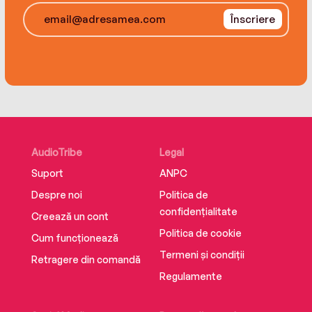
Înscriere
AudioTribe
Legal
Suport
ANPC
Despre noi
Politica de
confidențialitate
Creează un cont
Politica de cookie
Cum funcționează
Termeni și condiții
Retragere din comandă
Regulamente