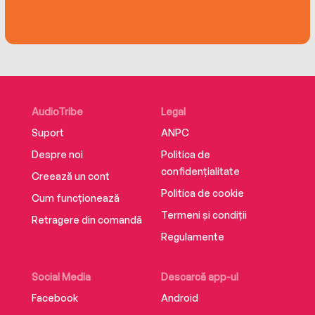
AudioTribe
Legal
Suport
ANPC
Despre noi
Politica de
confidențialitate
Creează un cont
Politica de cookie
Cum funcționează
Termeni și condiții
Retragere din comandă
Regulamente
Social Media
Descarcă app-ul
Facebook
Android