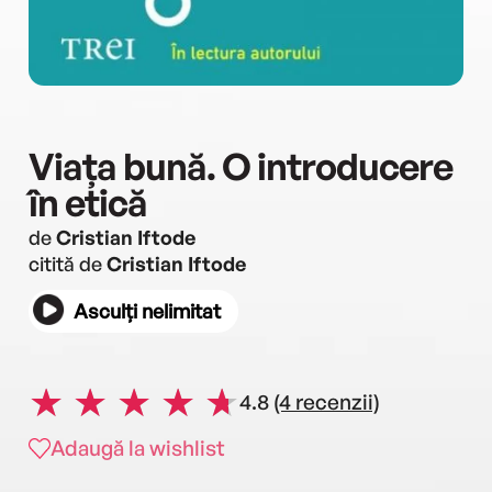
Viața bună. O introducere
în etică
de
Cristian Iftode
citită de
Cristian Iftode
Asculți nelimitat
4.8
(4 recenzii)
Adaugă la wishlist