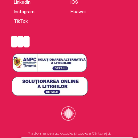
LinkedIn
iOS
Instagram
Huawei
TikTok
Platforma de audiobooks și books a Cărturești.