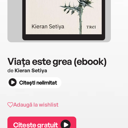
Viața este grea (ebook)
de
Kieran Setiya
Citești nelimitat
Adaugă la wishlist
Citește gratuit