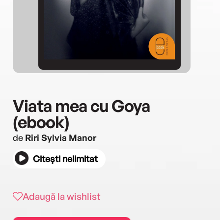
Viata mea cu Goya
(ebook)
de
Riri Sylvia Manor
Citești nelimitat
Adaugă la wishlist