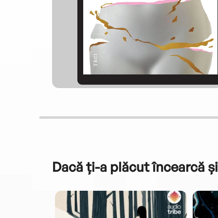
Dacă ți-a plăcut încearcă și