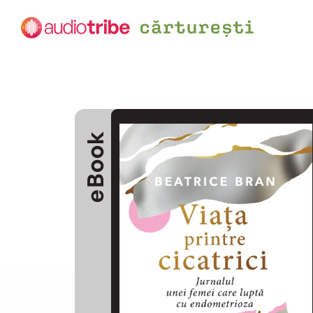
eBook