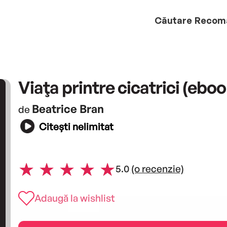
Căutare
Recom
Viaţa printre cicatrici (eboo
Beatrice Bran
de
Citești nelimitat
5.0
(o recenzie)
Adaugă la wishlist