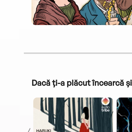
Dacă ți-a plăcut încearcă și