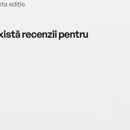
ta ediție
istă recenzii pentru