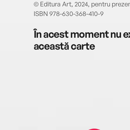
© Editura Art, 2024, pentru prezen
ISBN 978-630-368-410-9
În acest moment nu ex
această carte