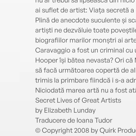
ai suflet de artist: Viața secretă a 
Plină de anecdote suculente și sc
artiști ne dezvăluie toate poveștil
biografiilor marilor monștri ai arte
Caravaggio a fost un criminal cu 
Hooper își bătea nevasta? Ori că 
să facă următoarea copertă de al
trimis la primbare fiindcă i s-a adr
Niciodată marea artă nu a fost a
Secret Lives of Great Artists
by Elizabeth Lunday
Traducere de Ioana Tudor
© Copyright 2008 by Quirk Produ