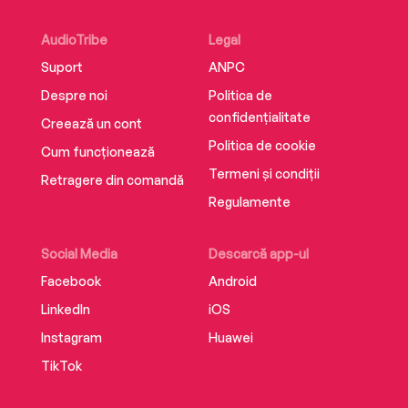
AudioTribe
Legal
Suport
ANPC
Despre noi
Politica de
confidențialitate
Creează un cont
Politica de cookie
Cum funcționează
Termeni și condiții
Retragere din comandă
Regulamente
Social Media
Descarcă app-ul
Facebook
Android
LinkedIn
iOS
Instagram
Huawei
TikTok