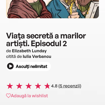
Viaţa secretă a marilor
artiști. Episodul 2
de
Elizabeth Lunday
citită de
Iulia Verbancu
Asculți nelimitat
4.8
(5 recenzii)
Adaugă la wishlist