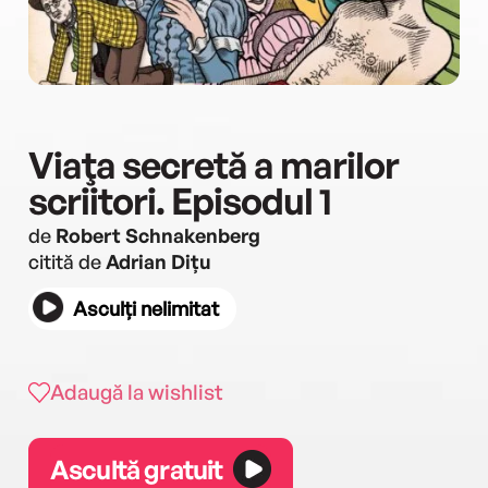
Viaţa secretă a marilor
scriitori. Episodul 1
de
Robert Schnakenberg
citită de
Adrian Dițu
Asculți nelimitat
Adaugă la wishlist
Ascultă gratuit