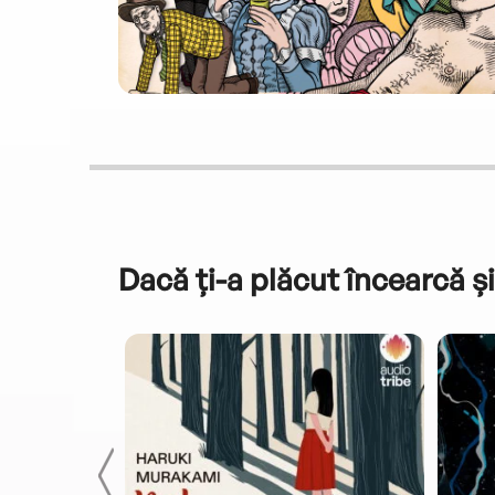
Dacă ți-a plăcut încearcă și