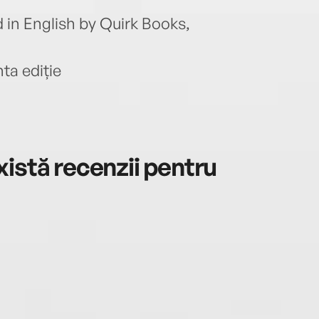
ed in English by Quirk Books,
ta ediție
istă recenzii pentru