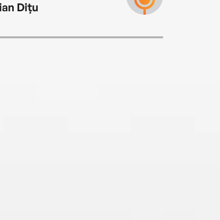
ian Dițu