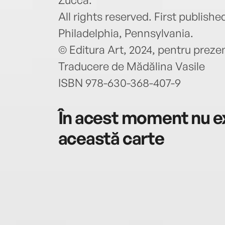
All rights reserved. First publish
Philadelphia, Pennsylvania.
© Editura Art, 2024, pentru prezen
Traducere de Mădălina Vasile
ISBN 978-630-368-407-9
În acest moment nu ex
această carte