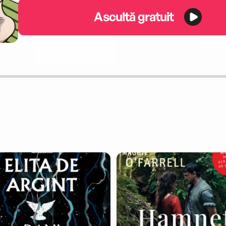
Ascultă gratuit