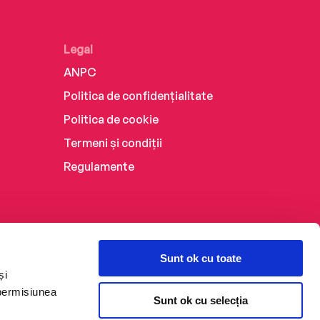
Legal
ANPC
Politica de confidențialitate
Politica de cookie
Termeni și condiții
Regulamente
Sunt ok cu toate
și
 permisiunea
Sunt ok cu selecția