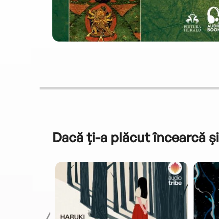
Dacă ți-a plăcut încearcă și