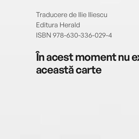
Traducere de Ilie Iliescu
Editura Herald
ISBN 978-630-336-029-4
În acest moment nu ex
această carte