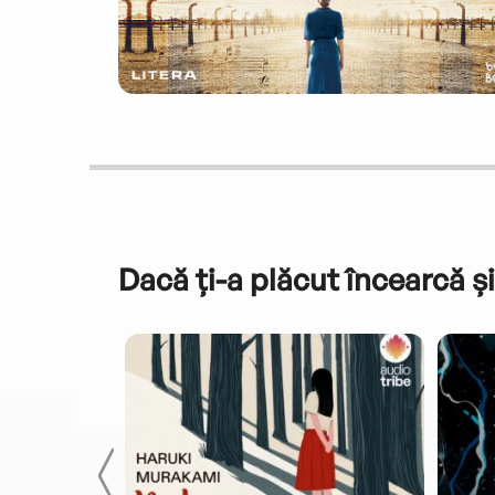
Dacă ți-a plăcut încearcă și