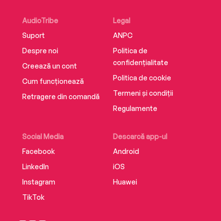
AudioTribe
Legal
Suport
ANPC
Despre noi
Politica de
confidențialitate
Creează un cont
Politica de cookie
Cum funcționează
Termeni și condiții
Retragere din comandă
Regulamente
Social Media
Descarcă app-ul
Facebook
Android
LinkedIn
iOS
Instagram
Huawei
TikTok