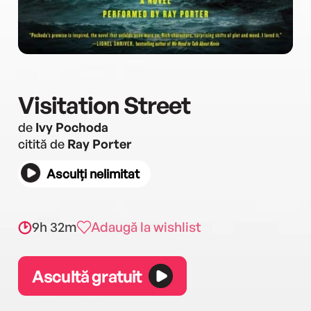
Visitation Street
de
Ivy Pochoda
citită de
Ray Porter
Asculți nelimitat
9h 32m
Adaugă la wishlist
Ascultă gratuit