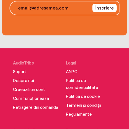
Înscriere
AudioTribe
Legal
Suport
ANPC
Despre noi
Politica de
confidențialitate
Creează un cont
Politica de cookie
Cum funcționează
Termeni și condiții
Retragere din comandă
Regulamente