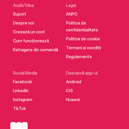
AudioTribe
Legal
Suport
ANPC
Despre noi
Politica de
confidențialitate
Creează un cont
Politica de cookie
Cum funcționează
Termeni și condiții
Retragere din comandă
Regulamente
Social Media
Descarcă app-ul
Facebook
Android
LinkedIn
iOS
Instagram
Huawei
TikTok