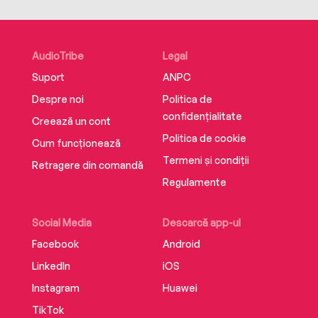
AudioTribe
Legal
Suport
ANPC
Despre noi
Politica de
confidențialitate
Creează un cont
Politica de cookie
Cum funcționează
Termeni și condiții
Retragere din comandă
Regulamente
Social Media
Descarcă app-ul
Facebook
Android
LinkedIn
iOS
Instagram
Huawei
TikTok