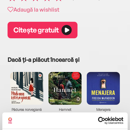
Adaugă la wishlist
Citește gratuit
Dacă ți-a plăcut încearcă și
a...
Pădurea norvegiană
Hamnet
Menajera
I
Haruki Murakami
Maggie O'Farrell
Freida McFadden