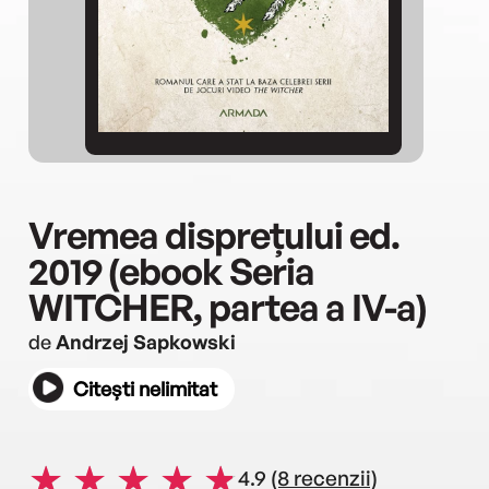
Vremea disprețului ed.
2019 (ebook Seria
WITCHER, partea a IV-a)
de
Andrzej Sapkowski
Citești nelimitat
4.9
(8 recenzii)