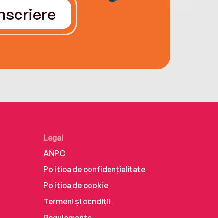
Înscriere
Legal
ANPC
Politica de confidențialitate
Politica de cookie
Termeni și condiții
Regulamente