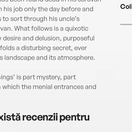
Col
 his job only the day before and
 to sort through his uncle’s
van. What follows is a quixotic
 desire and delusion, purposeful
folds a disturbing secret, ever
ts landscape and its atmosphere.
ngs’ is part mystery, part
n which the menial entrances and
istă recenzii pentru