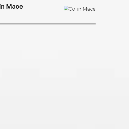
in Mace