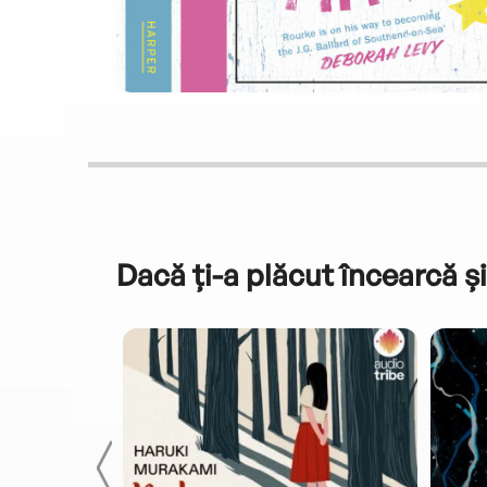
Dacă ți-a plăcut încearcă și