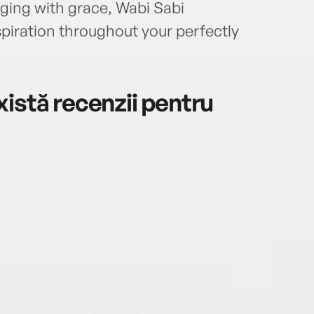
aging with grace, Wabi Sabi
piration throughout your perfectly
istă recenzii pentru