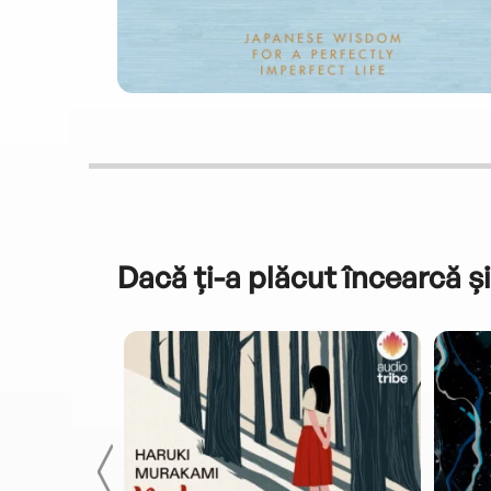
Dacă ți-a plăcut încearcă și