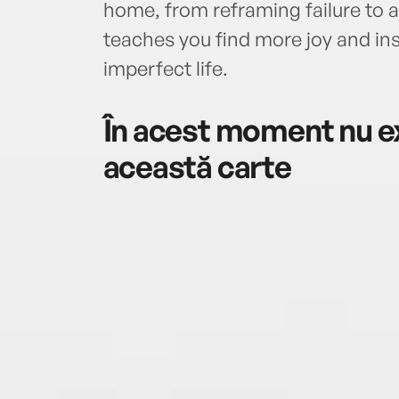
home, from reframing failure to 
teaches you find more joy and ins
imperfect life.
În acest moment nu ex
această carte