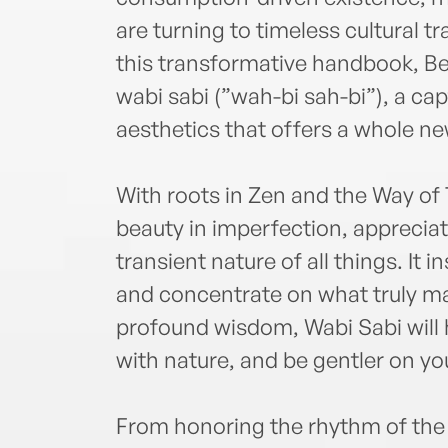
are turning to timeless cultural tr
this transformative handbook, B
wabi sabi (”wah-bi sah-bi”), a c
aesthetics that offers a whole ne
With roots in Zen and the Way of 
beauty in imperfection, appreciat
transient nature of all things. It 
and concentrate on what truly mat
profound wisdom, Wabi Sabi will
with nature, and be gentler on you
From honoring the rhythm of the