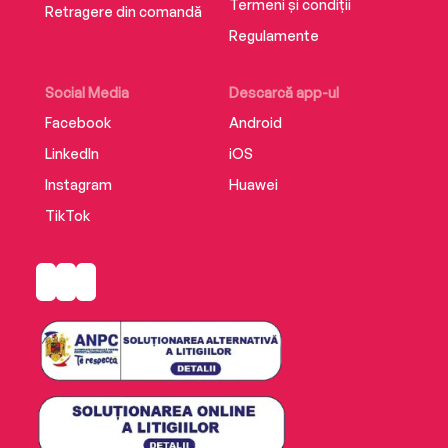
Termeni și condiții
Retragere din comandă
Regulamente
Social Media
Descarcă app-ul
Facebook
Android
LinkedIn
iOS
Instagram
Huawei
TikTok