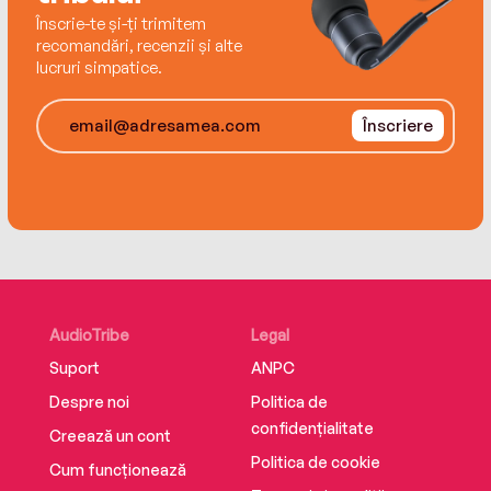
Înscrie-te și-ți trimitem
recomandări, recenzii și alte
lucruri simpatice.
Înscriere
AudioTribe
Legal
Suport
ANPC
Despre noi
Politica de
confidențialitate
Creează un cont
Politica de cookie
Cum funcționează