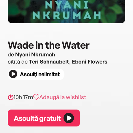
Wade in the Water
de
Nyani Nkrumah
citită de
Teri Schnaubelt, Eboni Flowers
Asculți nelimitat
10h 17m
Adaugă la wishlist
Ascultă gratuit