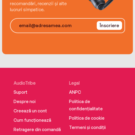
recomandări, recenzii și alte
lucruri simpatice.
Înscriere
AudioTribe
Legal
Suport
ANPC
Despre noi
Politica de
confidențialitate
Creează un cont
Politica de cookie
Cum funcționează
Termeni și condiții
Retragere din comandă