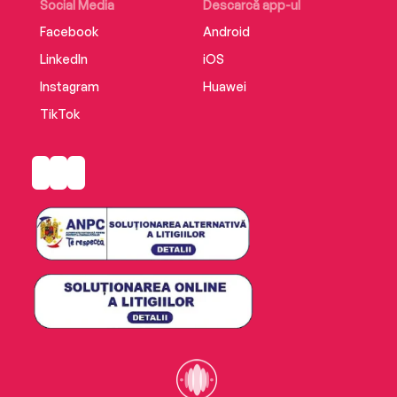
Social Media
Descarcă app-ul
Facebook
Android
LinkedIn
iOS
Instagram
Huawei
TikTok