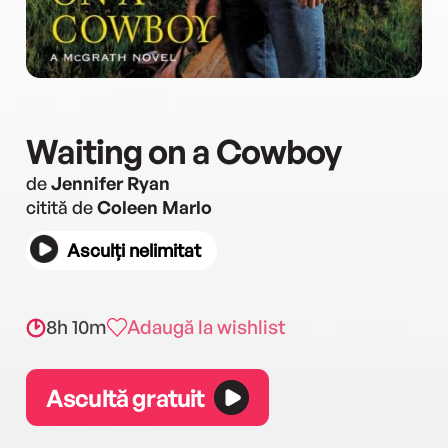
Waiting on a Cowboy
de
Jennifer Ryan
citită de
Coleen Marlo
Asculți nelimitat
8h 10m
Adaugă la wishlist
Ascultă gratuit