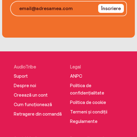
Înscriere
AudioTribe
Legal
Suport
ANPC
Despre noi
Politica de
confidențialitate
Creează un cont
Politica de cookie
Cum funcționează
Termeni și condiții
Retragere din comandă
Regulamente