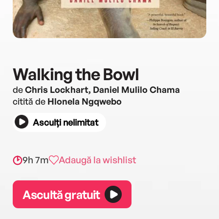
Walking the Bowl
de
Chris Lockhart, Daniel Mulilo Chama
citită de
Hlonela Ngqwebo
Asculți nelimitat
9h 7m
Adaugă la wishlist
Ascultă gratuit