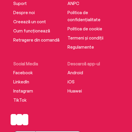
Suport
ANPC
Despre noi
Politica de
confidențialitate
Creează un cont
Politica de cookie
Cum funcționează
Termeni și condiții
Retragere din comandă
Regulamente
Social Media
Descarcă app-ul
Facebook
Android
LinkedIn
iOS
Instagram
Huawei
TikTok