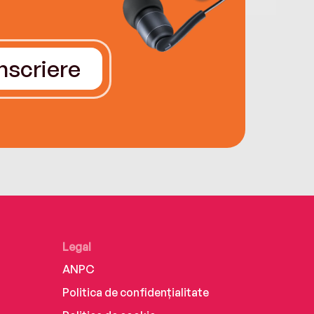
Înscriere
Legal
ANPC
Politica de confidențialitate