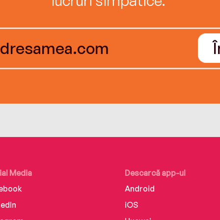
ial Media
Descarcă app-ul
ebook
Android
kedIn
iOS