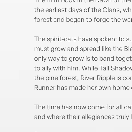
the earliest days of the Clans, whe
forest and began to forge the war
The spirit-cats have spoken: to s
must grow and spread like the Bla
only way to grow is to band togeth
to ally with him. While Tall Shad
the pine forest, River Ripple is c
Runner has made her own home 
The time has now come for all cat
and where their allegiances truly l