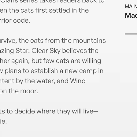
MAI 
n the cats first settled in the
Mac
rior code.
urvive, the cats from the mountains
zing Star. Clear Sky believes the
er again, but few cats are willing
ow plans to establish a new camp in
ontent by the water, and Wind
on the moor.
s to decide where they will live—
ie.