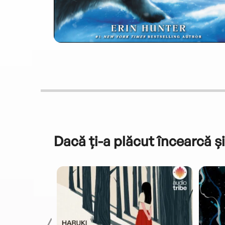
Dacă ți-a plăcut încearcă și