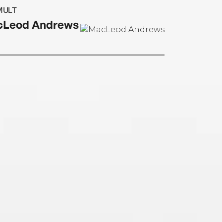
MULT
Leod Andrews