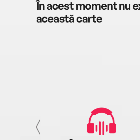
În acest moment nu ex
această carte